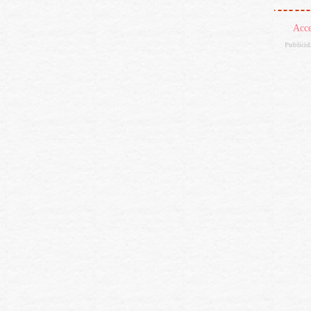
Acc
Publici