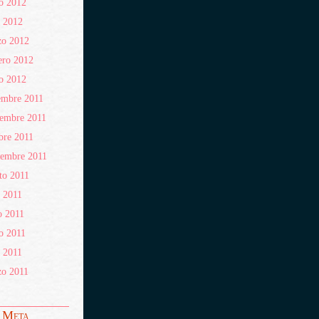
o 2012
l 2012
zo 2012
ero 2012
o 2012
embre 2011
embre 2011
bre 2011
iembre 2011
to 2011
o 2011
o 2011
o 2011
l 2011
zo 2011
Meta