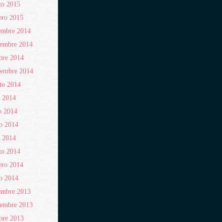
zo 2015
ero 2015
embre 2014
iembre 2014
bre 2014
iembre 2014
to 2014
o 2014
o 2014
o 2014
l 2014
zo 2014
ero 2014
o 2014
embre 2013
iembre 2013
bre 2013