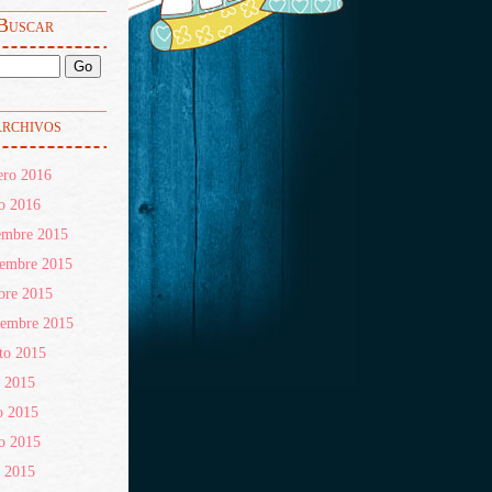
Buscar
rchivos
ero 2016
o 2016
embre 2015
iembre 2015
bre 2015
iembre 2015
to 2015
o 2015
o 2015
o 2015
l 2015