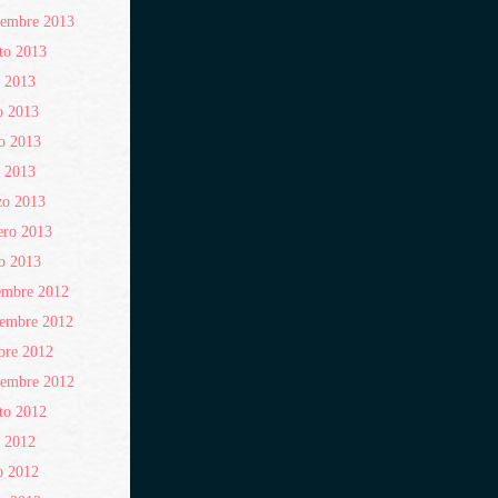
iembre 2013
to 2013
o 2013
o 2013
o 2013
l 2013
zo 2013
ero 2013
o 2013
embre 2012
iembre 2012
bre 2012
iembre 2012
to 2012
o 2012
o 2012