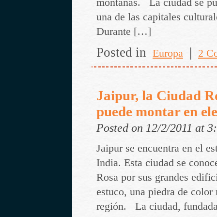
montañas. La ciudad se pu
una de las capitales cultura
Durante […]
Posted in
|
Europa
2 C
Jaipur, la Ciudad R
puede montar en ele
Posted on 12/2/2011 at 
Jaipur se encuentra en el es
India. Esta ciudad se cono
Rosa por sus grandes edific
estuco, una piedra de color 
región. La ciudad, fundada