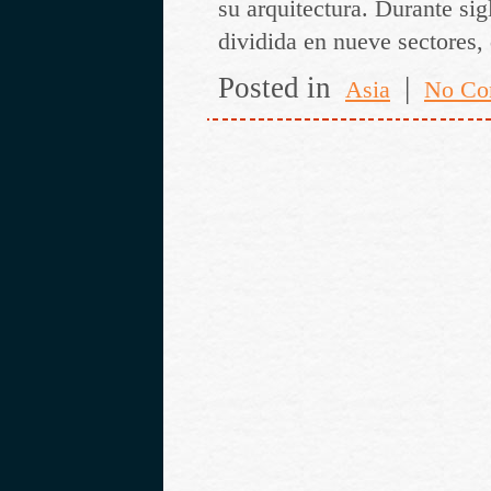
su arquitectura. Durante sig
dividida en nueve sectores,
Posted in
|
Asia
No Co