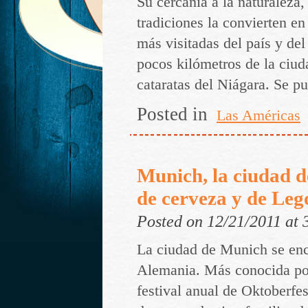
Su cercanía a la naturaleza,
tradiciones la convierten en
más visitadas del país y d
pocos kilómetros de la ciud
cataratas del Niágara. Se 
Posted in
Las Américas
Munich, la ciudad de
de cerveza y de Leg
Posted on 12/21/2011 at
La ciudad de Munich se enc
Alemania. Más conocida por
festival anual de Oktoberfes