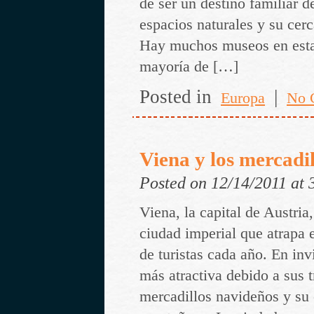
de ser un destino familiar d
espacios naturales y su cer
Hay muchos museos en esta 
mayoría de […]
Posted in
|
Europa
No 
Viena y los mercadi
Posted on 12/14/2011 at
Viena, la capital de Austria,
ciudad imperial que atrapa e
de turistas cada año. En inv
más atractiva debido a sus t
mercadillos navideños y su 