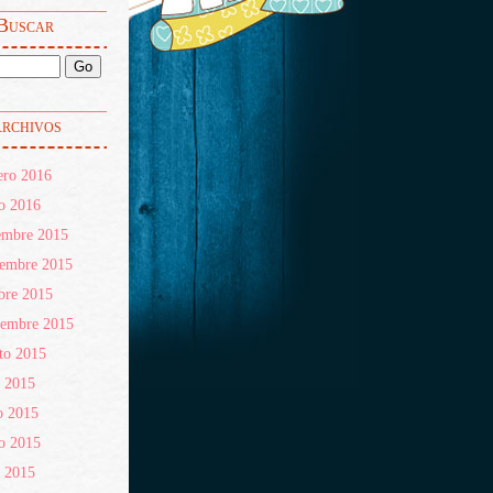
Buscar
rchivos
ero 2016
o 2016
embre 2015
iembre 2015
bre 2015
iembre 2015
to 2015
o 2015
o 2015
o 2015
l 2015