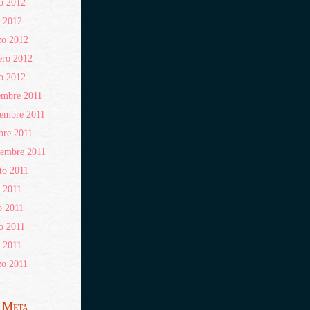
o 2012
l 2012
zo 2012
ero 2012
o 2012
embre 2011
embre 2011
bre 2011
iembre 2011
to 2011
o 2011
o 2011
o 2011
l 2011
zo 2011
Meta