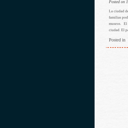
Posted on 
La ciudad de
familias pod
museos. El N
ciudad. El p
Posted in