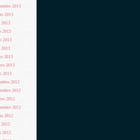
iembre 2013
to 2013
o 2013
o 2013
o 2013
l 2013
zo 2013
ero 2013
o 2013
embre 2012
iembre 2012
bre 2012
iembre 2012
to 2012
o 2012
o 2012