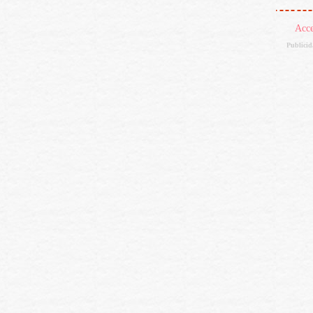
Acc
Publici