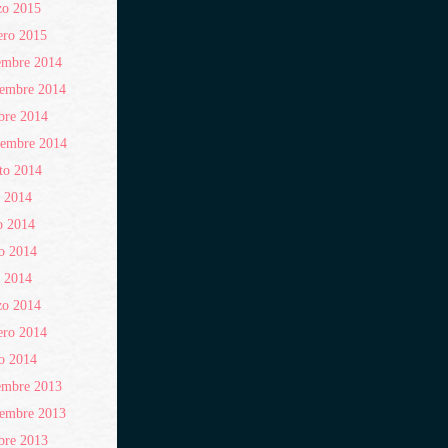
zo 2015
ero 2015
embre 2014
iembre 2014
bre 2014
iembre 2014
to 2014
o 2014
o 2014
o 2014
l 2014
zo 2014
ero 2014
o 2014
embre 2013
iembre 2013
bre 2013