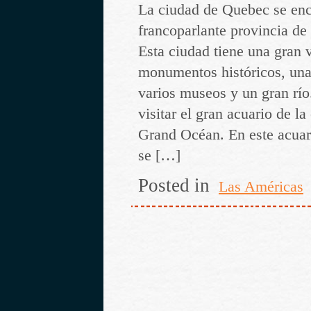
La ciudad de Quebec se enc
francoparlante provincia d
Esta ciudad tiene una gran 
monumentos históricos, una 
varios museos y un gran rí
visitar el gran acuario de la
Grand Océan. En este acuar
se […]
Posted in
Las Américas