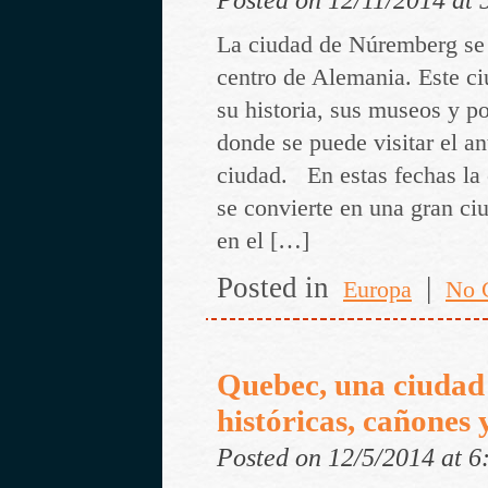
La ciudad de Núremberg se 
centro de Alemania. Este c
su historia, sus museos y po
donde se puede visitar el an
ciudad. En estas fechas la
se convierte en una gran ciu
en el […]
Posted in
|
Europa
No 
Quebec, una ciudad 
históricas, cañones
Posted on 12/5/2014 at 