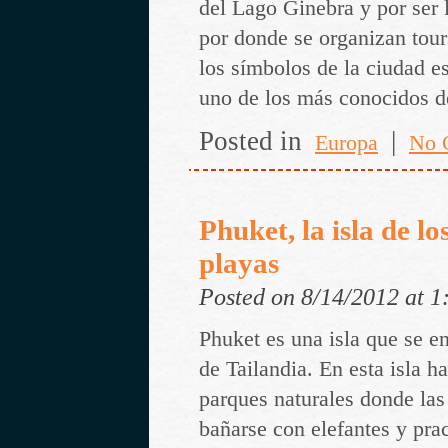
del Lago Ginebra y por ser
por donde se organizan tou
los símbolos de la ciudad e
uno de los más conocidos d
Posted in
|
Europa
No 
Phuket, la isla de lo
playas
Posted on 8/14/2012 at 
Phuket es una isla que se en
de Tailandia. En esta isla h
parques naturales donde las
bañarse con elefantes y pra