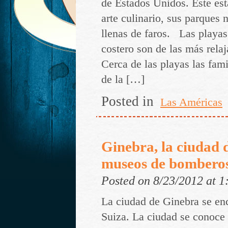
de Estados Unidos. Este es
arte culinario, sus parques 
llenas de faros. Las playas
costero son de las más relaj
Cerca de las playas las fami
de la […]
Posted in
Las Américas
Ginebra, la ciudad d
museos de bomberos 
Posted on 8/23/2012 at 
La ciudad de Ginebra se enc
Suiza. La ciudad se conoce p