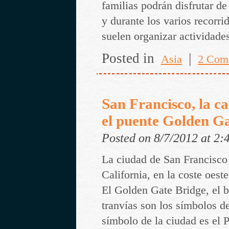
familias podrán disfrutar de 
y durante los varios recorrid
suelen organizar actividade
Posted in
|
Asia
2 Com
San Francisco, la c
el puente Golden G
Posted on 8/7/2012 at 2
La ciudad de San Francisco
California, en la coste oest
El Golden Gate Bridge, el b
tranvías son los símbolos d
símbolo de la ciudad es el 