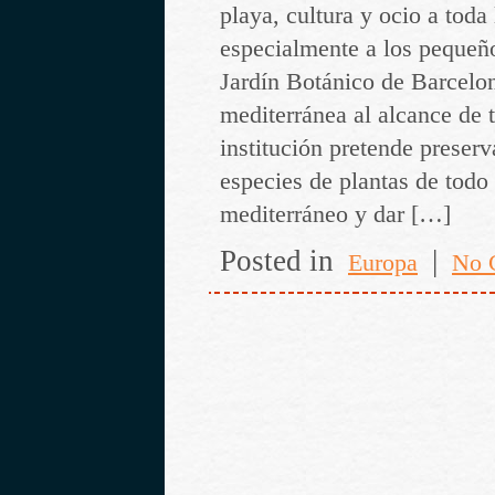
playa, cultura y ocio a toda 
especialmente a los pequeño
Jardín Botánico de Barcelon
mediterránea al alcance de t
institución pretende preser
especies de plantas de todo 
mediterráneo y dar […]
Posted in
|
Europa
No 