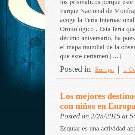
los prismáticos porque este
Parque Nacional de Monfra
acoge la Feria Internaciona
Ornitológico . Esta feria qu
décimo aniversario, ha pue
el mapa mundial de la obse
que este certamen […]
Posted in
|
Europa
1 C
Los mejores destino
con niños en Europ
Posted on 2/25/2015 at 
Esquiar es una actividad ap