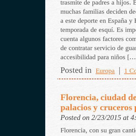
trasmite de padres a hijos. 
muchas familias deciden de
a este deporte en España y 
temporada de esquí. Es impo
cuenta algunos factores com
de contratar servicio de guar
accesibilidad para niños […
Posted in
|
Europa
1 C
Florencia, ciudad d
palacios y cruceros 
Posted on 2/23/2015 at 
Florencia, con su gran cant