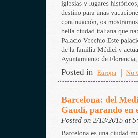
iglesias y lugares histórico
destino para unas vacacione
continuación, os mostramos 
bella ciudad italiana que na
Palacio Vecchio Este palaci
de la familia Médici y actu
Ayuntamiento de Florencia
Posted in
|
Europa
No 
Barcelona: del Med
Gaudí, parando en
Posted on 2/13/2015 at 
Barcelona es una ciudad m