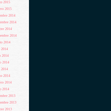
zo 2015
ero 2015
embre 2014
iembre 2014
bre 2014
iembre 2014
to 2014
o 2014
o 2014
o 2014
l 2014
zo 2014
ero 2014
o 2014
embre 2013
iembre 2013
bre 2013