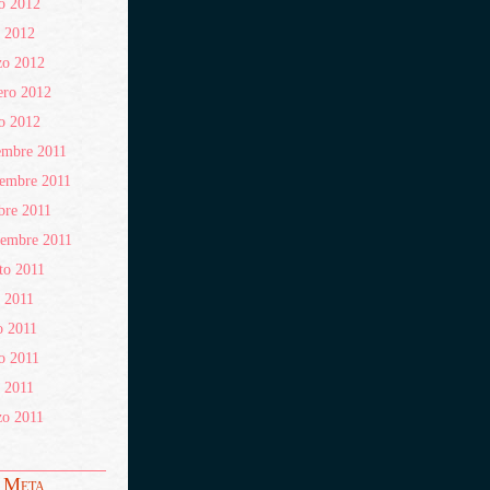
o 2012
l 2012
zo 2012
ero 2012
o 2012
embre 2011
embre 2011
bre 2011
iembre 2011
to 2011
o 2011
o 2011
o 2011
l 2011
zo 2011
Meta