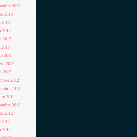
iembre 2013
to 2013
o 2013
o 2013
o 2013
l 2013
zo 2013
ero 2013
o 2013
embre 2012
iembre 2012
bre 2012
iembre 2012
to 2012
o 2012
o 2012