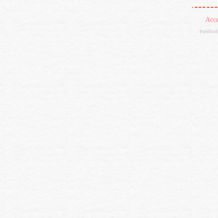
Acc
Publici