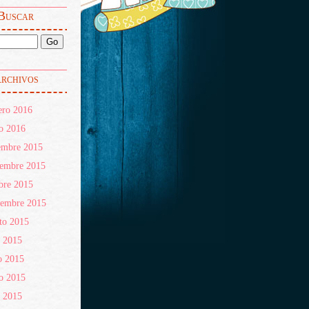
Buscar
rchivos
ero 2016
o 2016
embre 2015
iembre 2015
bre 2015
iembre 2015
to 2015
o 2015
o 2015
o 2015
l 2015