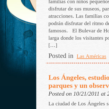
familias con niños pequeño
disfrutar de sus museos, pa
atracciones. Las familias c
podrán disfrutar del ritmo d
famosos. El Bulevar de Ho
larga donde los visitantes 
[…]
Posted in
Las Américas
Los Ángeles, estudio
parques y un observ
Posted on 10/21/2011 at
La ciudad de Los Ángeles s