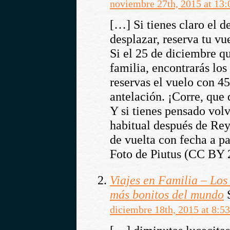
noviembre 27th, 2015 at 13:
[…] Si tienes claro el de
desplazar, reserva tu vue
Si el 25 de diciembre qu
familia, encontrarás los
reservas el vuelo con 45
antelación. ¡Corre, que
Y si tienes pensado volv
habitual después de Rey
de vuelta con fecha a pa
Foto de Piutus (CC BY 
Viajes en Familia – Los
más bonitos del mundo
S
diciembre 18th, 2015 at 8:53