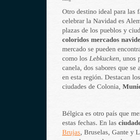
Otro destino ideal para las 
celebrar la Navidad es Alem
plazas de los pueblos y ciu
coloridos mercados navid
mercado se pueden encontra
como los
Lebkucken
, unos 
canela, dos sabores que se 
en esta región. Destacan los
ciudades de Colonia,
Muni
Bélgica es otro país que mer
estas fechas. En las
ciudad
Brujas
, Bruselas, Gante y L