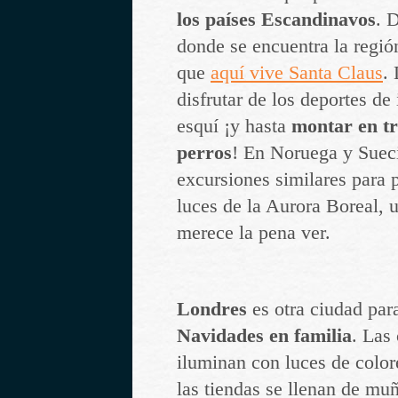
los países Escandinavos
. 
donde se encuentra la regió
que
aquí vive Santa Claus
.
disfrutar de los deportes de
esquí ¡y hasta
montar en tr
perros
! En Noruega y Sueci
excursiones similares para 
luces de la Aurora Boreal, 
merece la pena ver.
Londres
es otra ciudad pa
Navidades en familia
. Las 
iluminan con luces de color
las tiendas se llenan de mu