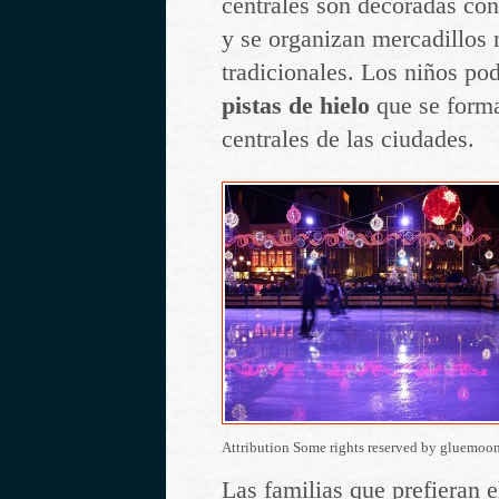
centrales son decoradas co
y se organizan mercadillos
tradicionales. Los niños po
pistas de hielo
que se forma
centrales de las ciudades.
Attribution Some rights reserved by gluemoo
Las familias que prefieran e