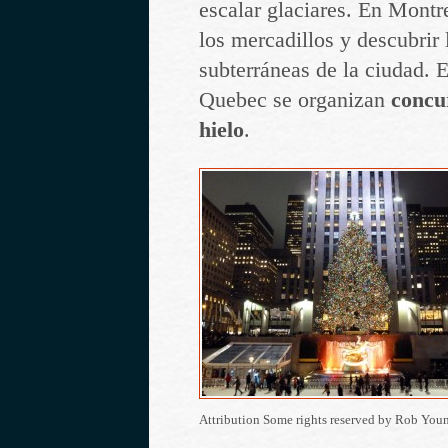
escalar glaciares. En Montre
los mercadillos y descubrir 
subterráneas de la ciudad. 
Quebec se organizan
concur
hielo
.
Attribution Some rights reserved by Rob You