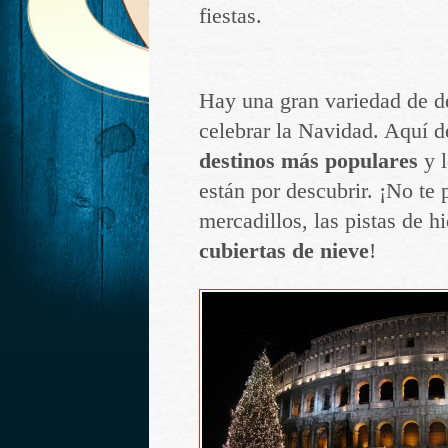
fiestas.
Hay una gran variedad de de
celebrar la Navidad. Aquí 
destinos más populares
y l
están por descubrir. ¡No te 
mercadillos, las pistas de h
cubiertas de nieve
!