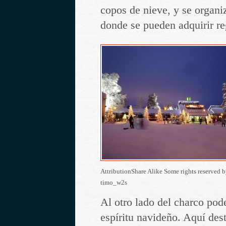
copos de nieve, y se organi
donde se pueden adquirir re
AttributionShare Alike Some rights reserved 
timo_w2s
Al otro lado del charco po
espíritu navideño. Aquí des