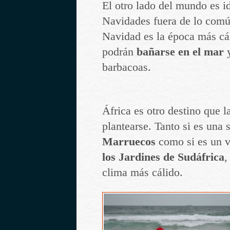
El otro lado del mundo es i
Navidades fuera de lo com
Navidad es la época más cál
podrán
bañarse en el mar
y
barbacoas.
África es otro destino que l
plantearse. Tanto si es una 
Marruecos
como si es un v
los Jardines de Sudáfrica
,
clima más cálido.