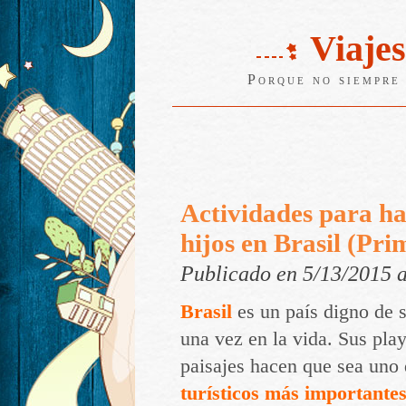
Viajes
Porque no siempre 
Actividades para ha
hijos en Brasil (Pri
Publicado en 5/13/2015 
Brasil
es un país digno de 
una vez en la vida. Sus play
paisajes hacen que sea uno
turísticos más importante