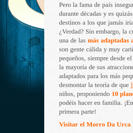
Pero la fama de país insegu
durante décadas y es quizás
destinos a los que jamás irí
¿Verdad? Sin embargo, la cu
una de las
más adaptadas a 
son gente cálida y muy car
pequeños, siempre desde el
la mayoría de sus atraccione
adaptados para los más pe
desmontar la teoría de que
niños, proponiendo
10 plane
podéis hacer en familia. ¡
primera parte!
Visitar el Morro Da Urca