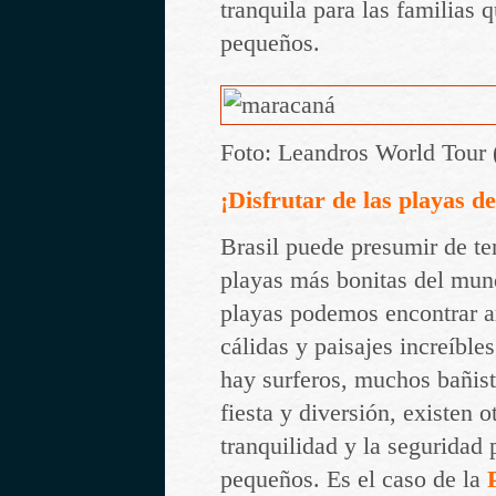
tranquila para las familias
pequeños.
Foto: Leandros World Tour
¡Disfrutar de las playas de
Brasil puede presumir de te
playas más bonitas del mun
playas podemos encontrar a
cálidas y paisajes increíble
hay surferos, muchos bañis
fiesta y diversión, existen o
tranquilidad y la seguridad 
pequeños. Es el caso de la