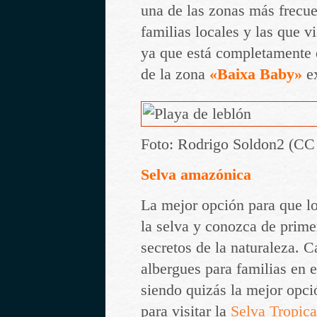
una de las zonas más frecue
familias locales y las que v
ya que está completamente 
de la zona
«Baixa Baby»
e
Foto: Rodrigo Soldon2 (C
Selva amazónica
La mejor opción para que lo
la selva y conozca de prim
secretos de la naturaleza. C
albergues para familias en e
siendo quizás la mejor opci
para visitar la
Selva Tropic