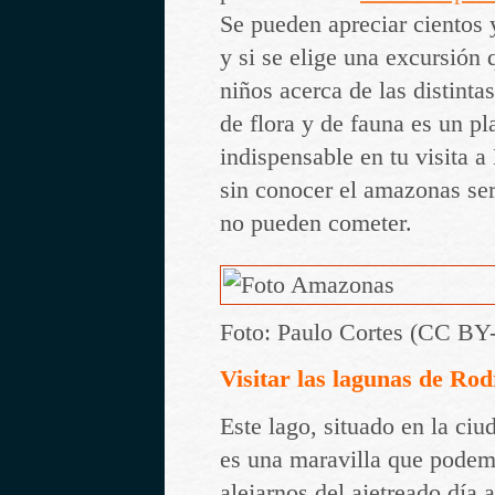
Se pueden apreciar cientos 
y si se elige una excursión 
niños acerca de las distinta
de flora y de fauna es un pl
indispensable en tu visita a 
sin conocer el amazonas se
no pueden cometer.
Foto: Paulo Cortes (CC B
Visitar las lagunas de Rod
Este lago, situado en la ciu
es una maravilla que podemo
alejarnos del ajetreado día 