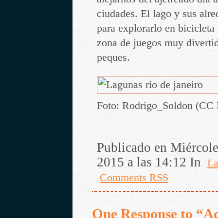
ciudades. El lago y sus alr
para explorarlo en biciclet
zona de juegos muy diverti
peques.
Foto: Rodrigo_Soldon (CC 
Publicado en Miércole
2015 a las 14:12 In
La
Comments RSS
One Response to “Ac