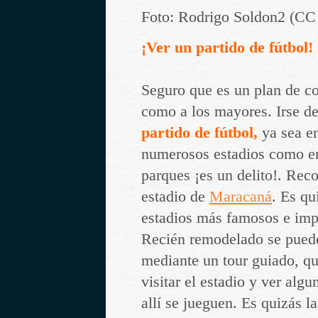
Foto: Rodrigo Soldon2 (C
¡Ver un partido de fútbol!
Seguro que es un plan de c
como a los mayores. Irse d
partido de fútbol,
ya sea en
numerosos estadios como en
parques ¡es un delito!. Rec
estadio de
Maracaná
. Es qu
estadios más famosos e imp
Recién remodelado se puede 
mediante un tour guiado, qu
visitar el estadio y ver algu
allí se jueguen. Es quizás 