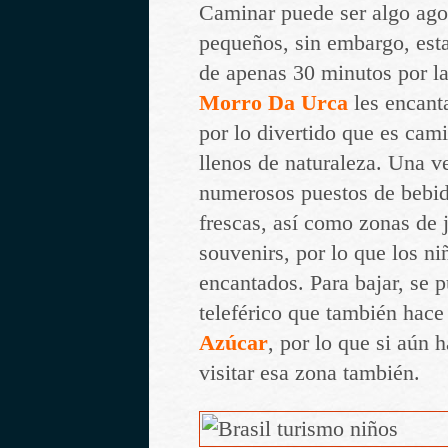
Caminar puede ser algo ago
pequeños, sin embargo, est
de apenas 30 minutos por la
Morro Da Urca
les encanta
por lo divertido que es cam
llenos de naturaleza. Una ve
numerosos puestos de bebid
frescas, así como zonas de 
souvenirs, por lo que los ni
encantados. Para bajar, se p
teleférico que también hace 
Azúcar
, por lo que si aún 
visitar esa zona también.