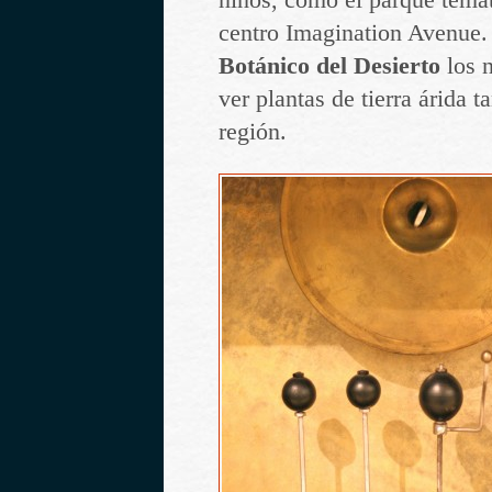
niños, como el parque temá
centro Imagination Avenue.
Botánico del Desierto
los n
ver plantas de tierra árida t
región.