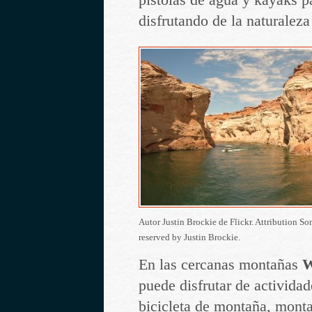
disfrutando de la naturaleza
Autor Justin Brockie de Flickr. Attribution So
reserved by Justin Brockie.
En las cercanas montañas
W
puede disfrutar de activid
bicicleta de montaña, monta