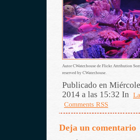
Autor CWater.house de Flickr. Attribution Som
reserved by CWater.house.
Publicado en Miércole
2014 a las 15:32 In
La
Comments RSS
Deja un comentario