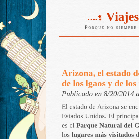
Viajes
Porque no siempre 
Arizona, el estado 
de los lgaos y de lo
Publicado en 8/20/2014 
El estado de Arizona se encu
Estados Unidos. El principal
es el
Parque Natural del 
los
lugares más visitados
d