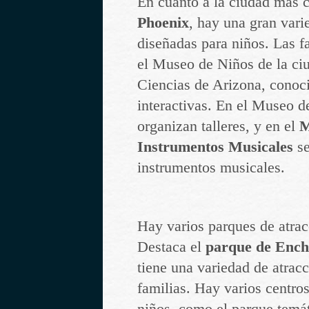
En cuanto a la ciudad más c
Phoenix
, hay una gran vari
diseñadas para niños. Las fa
el Museo de Niños de la ci
Ciencias de Arizona, conoci
interactivas. En el Museo d
organizan talleres, y en el
M
Instrumentos Musicales
se
instrumentos musicales.
Hay varios parques de atrac
Destaca el
parque de Ench
tiene una variedad de atrac
familias. Hay varios centro