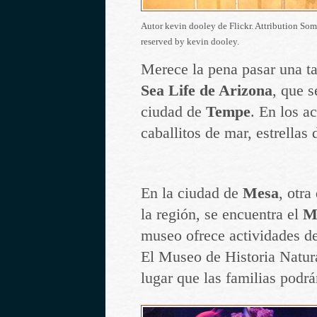
Autor kevin dooley de Flickr. Attribution Som
reserved by kevin dooley.
Merece la pena pasar una t
Sea Life de Arizona
, que s
ciudad de
Tempe
. En los a
caballitos de mar, estrellas
En la ciudad de
Mesa
, otra
la región, se encuentra el
Mu
museo ofrece actividades de
El Museo de Historia Natura
lugar que las familias podrán