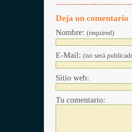
Deja un comentario
Nombre:
(required)
E-Mail:
(no será publicad
Sitio web:
Tu comentario: