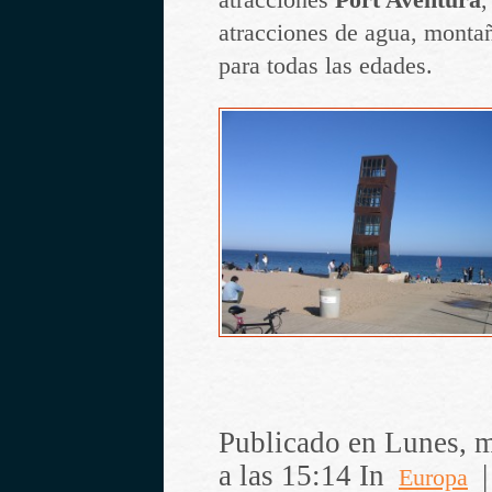
atracciones
Port Aventura
,
atracciones de agua, montañ
para todas las edades.
Publicado en Lunes, m
a las 15:14 In
Europa