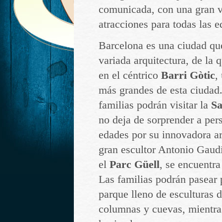
comunicada, con una gran v
atracciones para todas las e
Barcelona es una ciudad qu
variada arquitectura, de la 
en el céntrico
Barri
Gòtic
,
más grandes de esta ciudad
familias podrán visitar la
Sa
no deja de sorprender a per
edades por su innovadora ar
gran escultor Antonio Gaudí
el
Parc Güell
, se encuentra
Las familias podrán pasear p
parque lleno de esculturas 
columnas y cuevas, mientras