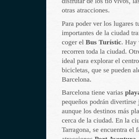
disfrutar de los tío vivos, 
otras atracciones.
Para poder ver los lugares t
importantes de la ciudad tr
coger el
Bus Turístic
. Hay 
recorren toda la ciudad. Ot
ideal para explorar el centr
bicicletas, que se pueden al
Barcelona.
Barcelona tiene varias
play
pequeños podrán divertirse 
aunque los destinos más pl
cerca de la ciudad. En la ci
Tarragona, se encuentra el