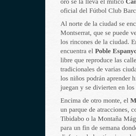
oro se la lleva el mítico
Ca
oficial del Fútbol Club Bar
Al norte de la ciudad se en
Montserrat, que se puede ve
los rincones de la ciudad. 
encuentra el
Poble Espanyo
libre que reproduce las call
tradicionales de varias ciu
los niños podrán aprender h
juegan y se divierten en los
Encima de otro monte, el
M
un parque de atracciones, 
Tibidabo o la Montaña Mágic
para un fin de semana dond