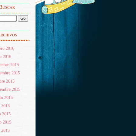
Buscar
rchivos
ero 2016
o 2016
embre 2015
iembre 2015
bre 2015
iembre 2015
to 2015
o 2015
o 2015
o 2015
l 2015