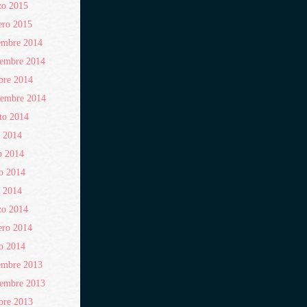
zo 2015
ero 2015
embre 2014
iembre 2014
bre 2014
iembre 2014
to 2014
o 2014
o 2014
o 2014
l 2014
zo 2014
ero 2014
o 2014
embre 2013
iembre 2013
bre 2013