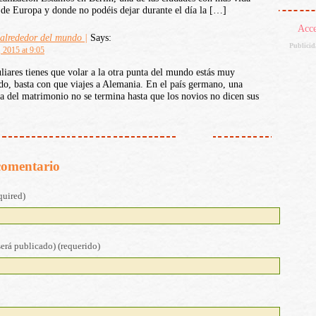
 de Europa y donde no podéis dejar durante el día la […]
Acc
alrededor del mundo |
Says:
Publici
 2015 at 9:05
iares tienes que volar a la otra punta del mundo estás muy
do, basta con que viajes a Alemania. En el país germano, una
a del matrimonio no se termina hasta que los novios no dicen sus
comentario
quired)
será publicado) (requerido)