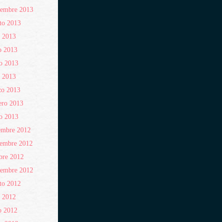
iembre 2013
to 2013
o 2013
o 2013
o 2013
l 2013
zo 2013
ero 2013
o 2013
embre 2012
iembre 2012
bre 2012
iembre 2012
to 2012
o 2012
o 2012