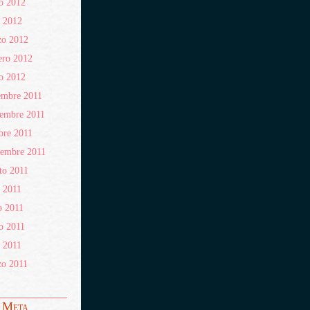
o 2012
l 2012
zo 2012
ero 2012
o 2012
embre 2011
embre 2011
bre 2011
iembre 2011
to 2011
o 2011
o 2011
o 2011
l 2011
zo 2011
Meta