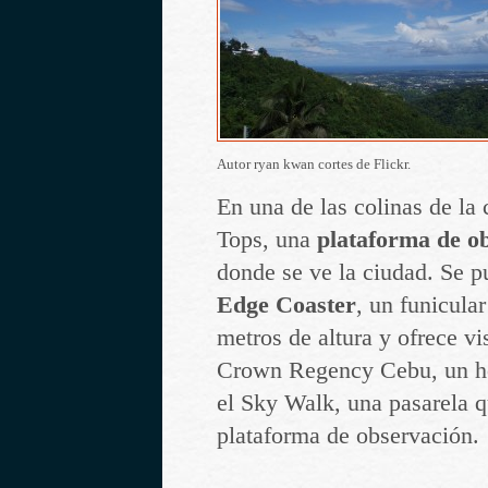
Autor ryan kwan cortes de Flickr.
En una de las colinas de la
Tops, una
plataforma de o
donde se ve la ciudad. Se 
Edge Coaster
, un funicula
metros de altura y ofrece vi
Crown Regency Cebu, un hot
el Sky Walk, una pasarela 
plataforma de observación.