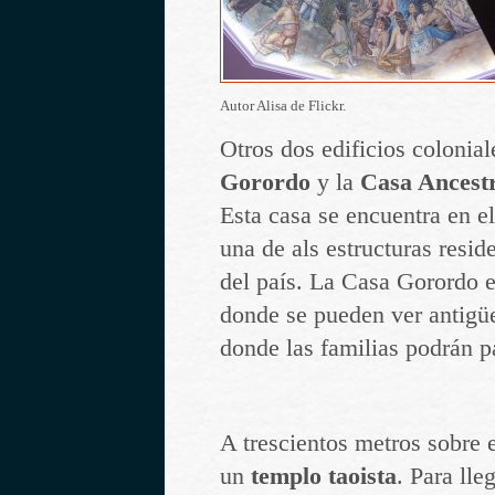
Autor Alisa de Flickr.
Otros dos edificios colonial
Gorordo
y la
Casa Ancest
Esta casa se encuentra en el
una de als estructuras resid
del país. La Casa Gorordo 
donde se pueden ver antigüe
donde las familias podrán pa
A trescientos metros sobre 
un
templo taoista
. Para lle