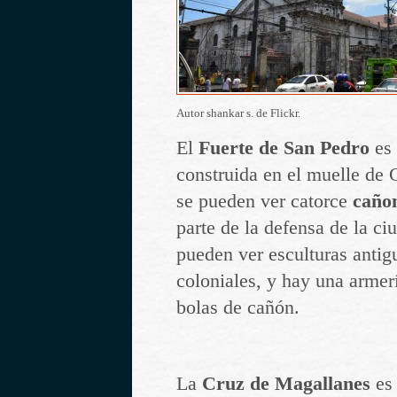
Autor shankar s. de Flickr.
El
Fuerte de San Pedro
es 
construida en el muelle de 
se pueden ver catorce
caño
parte de la defensa de la c
pueden ver esculturas antigu
coloniales, y hay una armer
bolas de cañón.
La
Cruz de Magallanes
es 