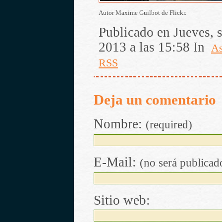
Autor Maxime Guilbot de Flickr.
Publicado en Jueves, 
2013 a las 15:58 In
As
RSS
Deja un comentario
Nombre:
(required)
E-Mail:
(no será publicad
Sitio web: