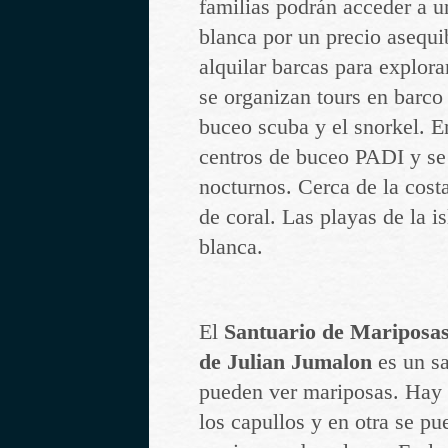
familias podrán acceder a u
blanca por un precio asequi
alquilar barcas para explora
se organizan tours en barco 
buceo scuba y el snorkel. E
centros de buceo PADI y se
nocturnos. Cerca de la costa
de coral. Las playas de la i
blanca.
El
Santuario de Mariposas
de Julian Jumalon
es un sa
pueden ver mariposas. Hay 
los capullos y en otra se pu