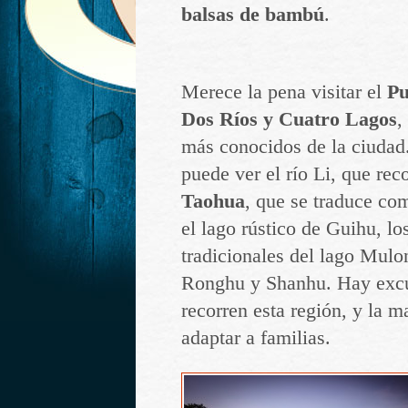
balsas de bambú
.
Merece la pena visitar el
Pu
Dos Ríos y Cuatro Lagos
,
más conocidos de la ciudad.
puede ver el río Li, que rec
Taohua
, que se traduce co
el lago rústico de Guihu, lo
tradicionales del lago Mulo
Ronghu y Shanhu. Hay excu
recorren esta región, y la 
adaptar a familias.