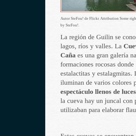
Autor SteFou! de Flickr. Attribution Some righ
by SteFou!.
La región de Guilin se cono
lagos, ríos y valles. La
Cuev
Caña
es una gran galería na
formaciones rocosas donde 
estalactitas y estalagmitas.
iluminan de varios colores 
espectáculo llenos de luces
la cueva hay un juncal con 
utilizaban para elaborar flau
Estas cuevas se encuentran