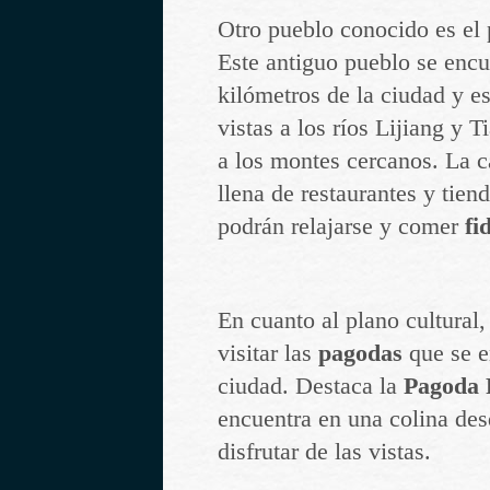
Otro pueblo conocido es el
Este antiguo pueblo se encu
kilómetros de la ciudad y e
vistas a los ríos Lijiang y T
a los montes cercanos. La ca
llena de restaurantes y tien
podrán relajarse y comer
fi
En cuanto al plano cultural,
visitar las
pagodas
que se e
ciudad. Destaca la
Pagoda 
encuentra en una colina de
disfrutar de las vistas.