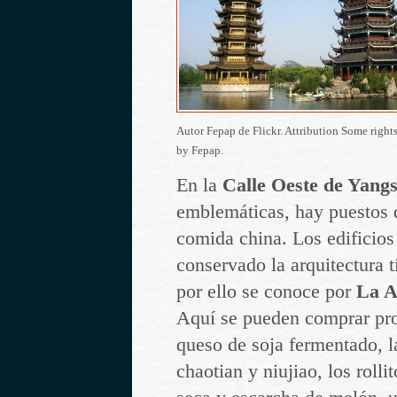
Autor Fepap de Flickr. Attribution Some right
by Fepap.
En la
Calle Oeste de Yang
emblemáticas, hay puestos d
comida china. Los edificios 
conservado la arquitectura t
por ello se conoce por
La A
Aquí se pueden comprar pr
queso de soja fermentado, l
chaotian y niujiao, los rolli