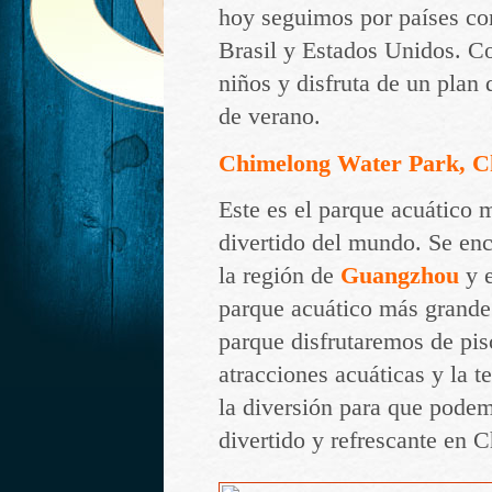
hoy seguimos por países co
Brasil y Estados Unidos. Cog
niños y disfruta de un plan 
de verano.
Chimelong Water Park, C
Este es el parque acuático 
divertido del mundo. Se enc
la región de
Guangzhou
y e
parque acuático más grande
parque disfrutaremos de pis
atracciones acuáticas y la t
la diversión para que podem
divertido y refrescante en C