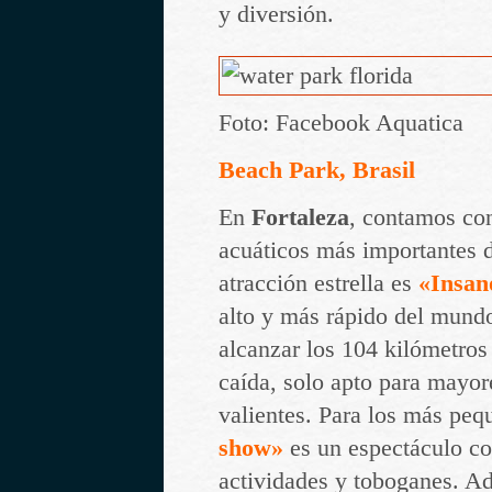
y diversión.
Foto: Facebook Aquatica
Beach Park, Brasil
En
Fortaleza
, contamos co
acuáticos más importantes d
atracción estrella es
«Insan
alto y más rápido del mund
alcanzar los 104 kilómetros
caída, solo apto para mayor
valientes. Para los más pe
show»
es un espectáculo co
actividades y toboganes. Ad