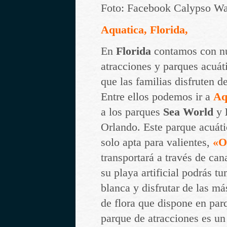
Foto: Facebook Calypso Wa
Aquatica, Florida,
En
Florida
contamos con n
atracciones y parques acuát
que las familias disfruten d
Entre ellos podemos ir a
Aq
a los parques
Sea World
y
Orlando. Este parque acuáti
solo apta para valientes,
«O
transportará a través de ca
su playa artificial podrás t
blanca y disfrutar de las m
de flora que dispone en pa
parque de atracciones es un