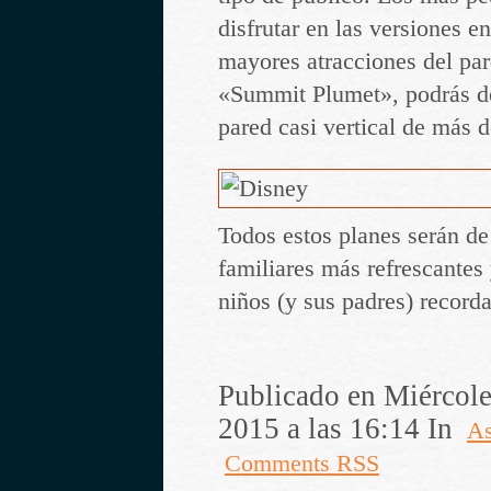
disfrutar en las versiones e
mayores atracciones del par
«Summit Plumet», podrás de
pared casi vertical de más 
Todos estos planes serán de
familiares más refrescantes 
niños (y sus padres) recorda
Publicado en Miércoles
2015 a las 16:14 In
As
Comments RSS