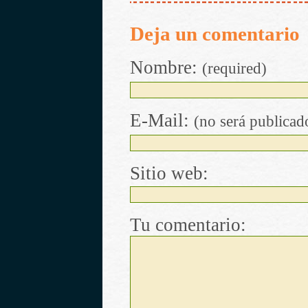
Deja un comentario
Nombre:
(required)
E-Mail:
(no será publicad
Sitio web:
Tu comentario: