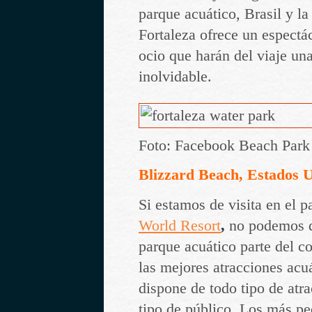
parque acuático, Brasil y la
Fortaleza ofrece un espectá
ocio que harán del viaje un
inolvidable.
Foto: Facebook Beach Park
Blizzard Beach, Estados 
Si estamos de visita en el p
World Resort
,
no podemos de
parque acuático parte del c
las mejores atracciones acu
dispone de todo tipo de atr
tipo de público. Los más p