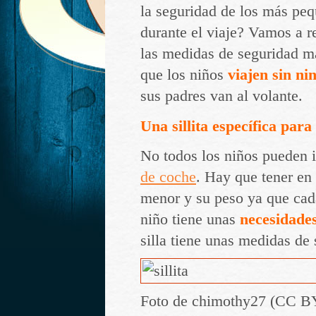
la seguridad de los más peq
durante el viaje? Vamos a r
las medidas de seguridad m
que los niños
viajen sin ni
sus padres van al volante.
Una sillita específica par
No todos los niños pueden 
de coche
. Hay que tener en 
menor y su peso ya que cada
niño tiene unas
necesidades
silla tiene unas medidas de
Foto de chimothy27 (CC BY