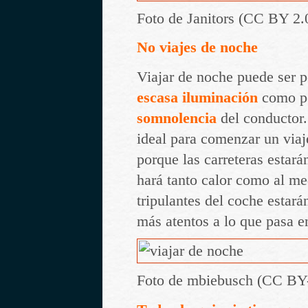
Foto de Janitors (CC BY 2.
No viajes de noche
Viajar de noche puede ser pe
escasa iluminación
como po
somnolencia
del conductor.
ideal para comenzar un via
porque las carreteras estará
hará tanto calor como al me
tripulantes del coche estar
más atentos a lo que pasa e
Foto de mbiebusch (CC BY