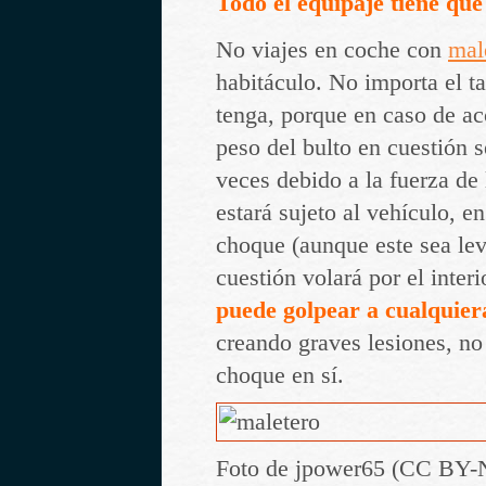
Todo el equipaje tiene que
No viajes en coche con
mal
habitáculo. No importa el t
tenga, porque en caso de acc
peso del bulto en cuestión s
veces debido a la fuerza de
estará sujeto al vehículo, 
choque (aunque este sea lev
cuestión volará por el interi
puede golpear a cualquier
creando graves lesiones, no
choque en sí.
Foto de jpower65 (CC BY-