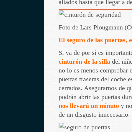
aliados hasta que llegar a d
Foto de Lars Plougmann (
El seguro de las puertas, 
Si ya de por sí es importan
cinturón de la silla
del niño
no lo es menos comprobar q
puertas traseras del coche e
cerrados. Asegurarnos de qu
podrán abrir las puertas dur
nos llevará un minuto
y no
de un disgusto innecesario.