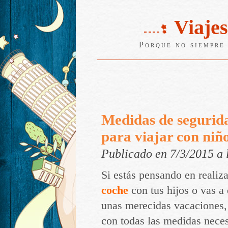
Viajes
Porque no siempre 
Medidas de segurid
para viajar con niñ
Publicado en 7/3/2015 a
Si estás pensando en realiz
coche
con tus hijos o vas a 
unas merecidas vacaciones,
con todas las medidas neces