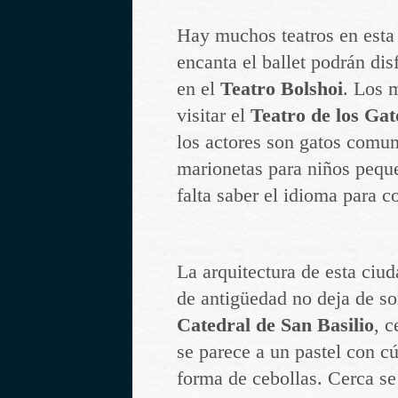
Hay muchos teatros en esta 
encanta el ballet podrán dis
en el
Teatro Bolshoi
. Los 
visitar el
Teatro de los Gat
los actores son gatos comun
marionetas para niños pequ
falta saber el idioma para 
La arquitectura de esta ciu
de antigüedad no deja de so
Catedral de San Basilio
, c
se parece a un pastel con c
forma de cebollas. Cerca se