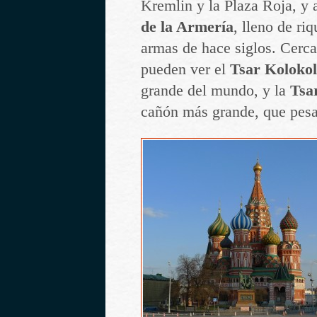
Kremlin y la Plaza Roja, y a
de la Armería
, lleno de ri
armas de hace siglos. Cerca
pueden ver el
Tsar Kolokol
grande del mundo, y la
Tsa
cañón más grande, que pesa