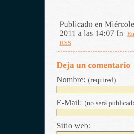
Publicado en Miércole
2011 a las 14:07 In
Eu
RSS
Deja un comentario
Nombre:
(required)
E-Mail:
(no será publicad
Sitio web: