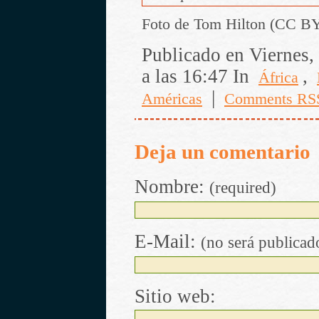
Foto de Tom Hilton (CC BY
Publicado en Viernes,
a las 16:47 In
,
África
|
Américas
Comments RS
Deja un comentario
Nombre:
(required)
E-Mail:
(no será publicad
Sitio web: