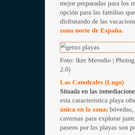
mejor preparadas para los 
opción para las familias qu
disfrutando de las vacacione
zona norte de España.
Foto: Iker Merodio | Phot
2.0)
Las Catedrales (Lugo)
Situada en las inmediacion
esta característica playa of
única en la zona;
bóvedas, 
cavernas para explorar junto
paseos por las playas son p