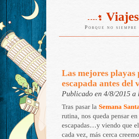
Viajes
Porque no siempre 
Las mejores playas
escapada antes del 
Publicado en 4/8/2015 a
Tras pasar la
Semana Santa
rutina, nos queda pensar en
escapadas…y viendo que el
cada vez, más cerca creemo