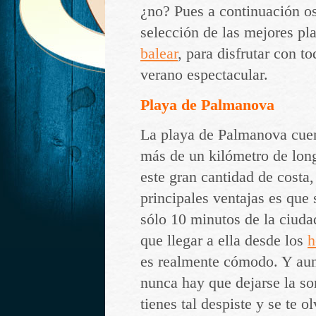
¿no? Pues a continuación o
selección de las mejores pl
balear
, para disfrutar con to
verano espectacular.
Playa de Palmanova
La playa de Palmanova cuen
más de un kilómetro de lon
este gran cantidad de costa,
principales ventajas es que 
sólo 10 minutos de la ciuda
que llegar a ella desde los
h
es realmente cómodo. Y aun
nunca hay que dejarse la som
tienes tal despiste y se te 