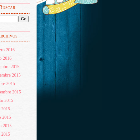
Buscar
rchivos
ero 2016
o 2016
embre 2015
iembre 2015
bre 2015
iembre 2015
to 2015
o 2015
o 2015
o 2015
l 2015