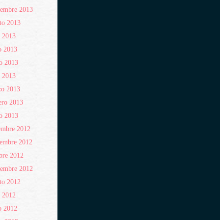
iembre 2013
to 2013
o 2013
o 2013
o 2013
l 2013
zo 2013
ero 2013
o 2013
embre 2012
iembre 2012
bre 2012
iembre 2012
to 2012
o 2012
o 2012