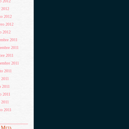
o 2012
l 2012
zo 2012
ero 2012
o 2012
embre 2011
embre 2011
bre 2011
iembre 2011
to 2011
o 2011
o 2011
o 2011
l 2011
zo 2011
Meta