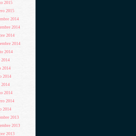
zo 2015
ero 2015
embre 2014
iembre 2014
bre 2014
iembre 2014
to 2014
o 2014
o 2014
o 2014
l 2014
zo 2014
ero 2014
o 2014
embre 2013
iembre 2013
bre 2013