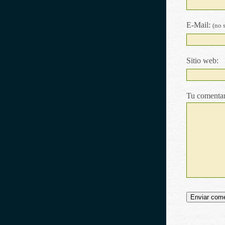
E-Mail:
(no 
Sitio web:
Tu comentar