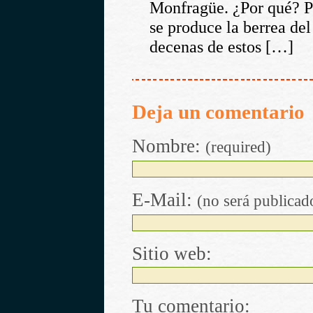
Monfragüe. ¿Por qué? P
se produce la berrea del
decenas de estos […]
Deja un comentario
Nombre:
(required)
E-Mail:
(no será publicad
Sitio web:
Tu comentario: