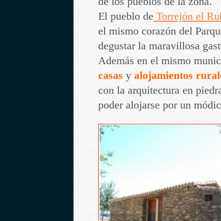
de los pueblos de la zona.
El pueblo de
Torrejón el Ru
el mismo corazón del Parque
degustar la maravillosa ga
Además en el mismo municip
casas
y
alojamientos rural
con la arquitectura en pied
poder alojarse por un módic