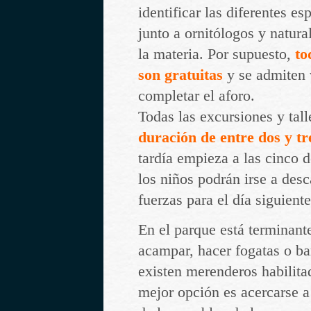
identificar las diferentes es
junto a ornitólogos y natural
la materia. Por supuesto,
to
son gratuitas
y se admiten v
completar el aforo.
Todas las excursiones y tall
duración de entre dos y tr
tardía empieza a las cinco d
los niños podrán irse a des
fuerzas para el día siguiente
En el parque está terminan
acampar, hacer fogatas o b
existen merenderos habilita
mejor opción es acercarse 