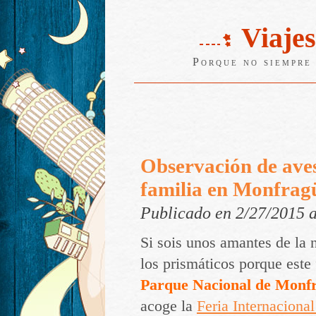
Viajes
Porque no siempre 
Observación de aves
familia en Monfrag
Publicado en 2/27/2015 
Si sois unos amantes de la 
los prismáticos porque este
Parque Nacional de Monf
acoge la
Feria Internaciona