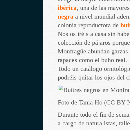
ibérica
, una de las mayore
negra
a nivel mundial adem
colonia reproductora de
bui
Nos os iréis a casa sin habe
colección de pájaros porque
Monfragüe abundan garzas 
rapaces como el búho real.
Todo un catálogo ornitológi
podréis quitar los ojos del c
Foto de Tania Ho (CC BY-
Durante todo el fin de sema
a cargo de naturalistas, tall