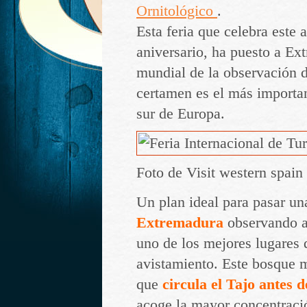
Ornitológico
.
Esta feria que celebra este
aniversario, ha puesto a Ex
mundial de la observación d
certamen es el más importan
sur de Europa.
Foto de Visit western spai
Un plan ideal para pasar un
Extremadura
observando a
uno de los mejores lugares
avistamiento. Este bosque m
que
circula el Tajo antes d
acoge la mayor concentrac