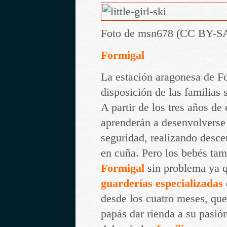
Foto de msn678 (CC BY-SA
Formigal
La estación aragonesa de F
disposición de las familias
A partir de los tres años de
aprenderán a desenvolverse 
seguridad, realizando desce
en cuña. Pero los bebés ta
Formigal
sin problema ya 
guarderías especializadas
desde los cuatro meses, que
papás dar rienda a su pasión