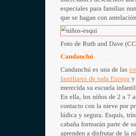
especiales para familias nu
que se hagan con antelación
Foto de Ruth and Dave (CC
Candanchú
Candanchú es una de las
es
familiares de toda Europa
y 
merecida su escuela infanti
En ella, los niños de 2 a 7 
contacto con la nieve por p
lúdica y segura. Esquís, tri
cabaña formarán parte de su
aprenden a disfrutar de la n