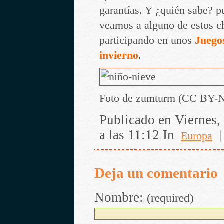
garantías. Y ¿quién sabe? p
veamos a alguno de estos ch
participando en unos
Juego
invierno
.
Foto de zumturm (CC BY-N
Publicado en Viernes,
a las 11:12 In
Europa
Deja un comentario
Nombre:
(required)