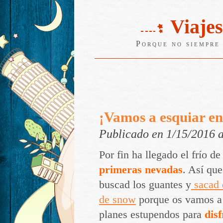
Viajes
Porque no siempre 
¡Vamos a esquiar en
Publicado en 1/15/2016 
Por fin ha llegado el frío de
primeras nevadas
. Así que
buscad los guantes y
sacad d
de snow
porque os vamos a
planes estupendos para
disf